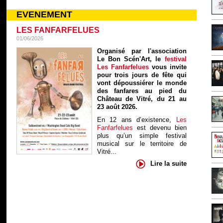
EVENEMENT
LES FANFARFELUES
01/06/2026
Organisé par l'association
Le Bon Scén'Art, le
festival
Les Fanfarfelues
vous invite
pour trois jours de fête qui
vont dépoussiérer le monde
des fanfares au pied du
Château de Vitré, du 21 au
23 août 2026.
En 12 ans d’existence,
Les
Fanfarfelues
est devenu bien
plus qu’un simple festival
musical sur le territoire de
Vitré...
Lire la suite