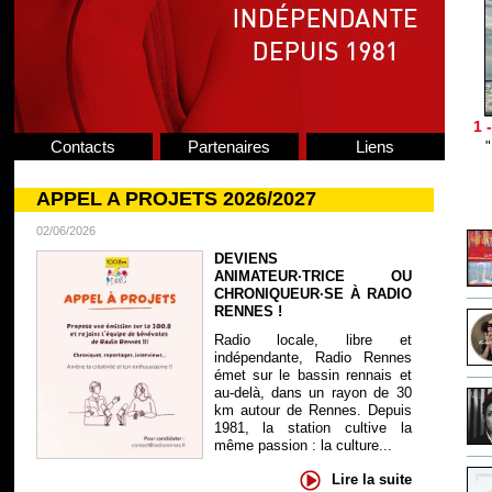
1 
Contacts
Partenaires
Liens
APPEL A PROJETS 2026/2027
02/06/2026
DEVIENS
ANIMATEUR·TRICE OU
CHRONIQUEUR·SE À RADIO
RENNES !
Radio locale, libre et
indépendante, Radio Rennes
émet sur le bassin rennais et
au-delà, dans un rayon de 30
km autour de Rennes. Depuis
1981, la station cultive la
même passion : la culture...
Lire la suite