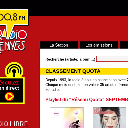
La Station
Les émissions
Recherche (artiste, album...)
CLASSEMENT QUOTA
Depuis 1993, la radio établit en association avec
Chaque mois sont mis en valeur 35 artistes franco
20 radios.
Playlist du "Réseau Quota" SEPTEM