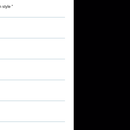
 style "