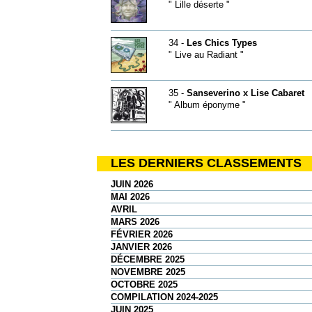
" Lille déserte "
34 -
Les Chics Types
" Live au Radiant "
35 -
Sanseverino x Lise Cabaret
" Album éponyme "
LES DERNIERS CLASSEMENTS
JUIN 2026
MAI 2026
AVRIL
MARS 2026
FÉVRIER 2026
JANVIER 2026
DÉCEMBRE 2025
NOVEMBRE 2025
OCTOBRE 2025
COMPILATION 2024-2025
JUIN 2025