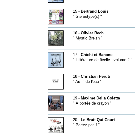
15 -
Bertrand Louis
" Stéréotype(s) "
16 -
Olivier Rech
" Mystic Breizh "
17 -
Chichi et Banane
" Littérature de ficelle - volume 2 "
18 -
Christian Péruti
" Au fil de l'eau "
19 -
Maxime Della Coletta
" À portée de crayon "
20 -
Le Bruit Qui Court
" Partez pas ! "