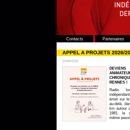
Contacts
Partenaires
APPEL A PROJETS 2026/2
02/06/2026
DEVIENS
ANIMATE
CHRONIQU
RENNES !
Radio lo
indépendan
émet sur le
au-delà, da
km autour 
1981, la s
même passion