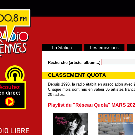
La Station
Les émissions
Recherche (artiste, album...)
CLASSEMENT QUOTA
Depuis 1993, la radio établit en association avec
Chaque mois sont mis en valeur 35 artistes franco
20 radios.
Playlist du "Réseau Quota" MARS 20