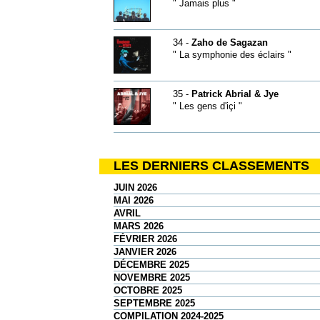
" Jamais plus "
34 -
Zaho de Sagazan
" La symphonie des éclairs "
35 -
Patrick Abrial & Jye
" Les gens d'içi "
LES DERNIERS CLASSEMENTS
JUIN 2026
MAI 2026
AVRIL
MARS 2026
FÉVRIER 2026
JANVIER 2026
DÉCEMBRE 2025
NOVEMBRE 2025
OCTOBRE 2025
SEPTEMBRE 2025
COMPILATION 2024-2025