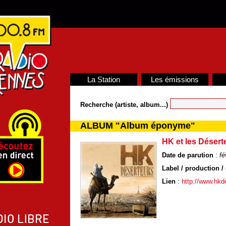
La Station
Les émissions
Recherche (artiste, album...)
ALBUM "Album éponyme"
HK et les Désert
Date de parution
:
fé
Label / production / 
Lien
:
http://www.hkde