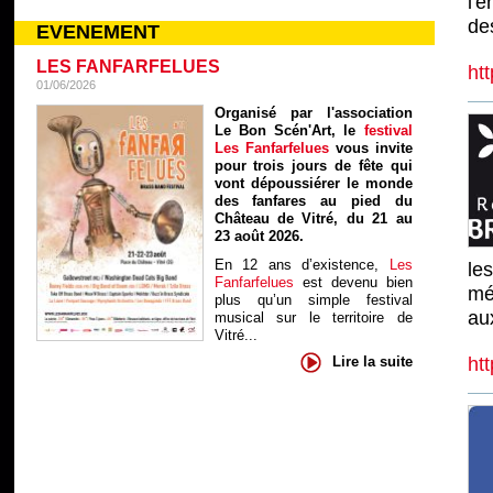
l'
de
EVENEMENT
LES FANFARFELUES
htt
01/06/2026
Organisé par l'association
Le Bon Scén'Art, le
festival
Les Fanfarfelues
vous invite
pour trois jours de fête qui
vont dépoussiérer le monde
des fanfares au pied du
Château de Vitré, du 21 au
23 août 2026.
En 12 ans d’existence,
Les
le
Fanfarfelues
est devenu bien
mé
plus qu’un simple festival
au
musical sur le territoire de
Vitré...
ht
Lire la suite