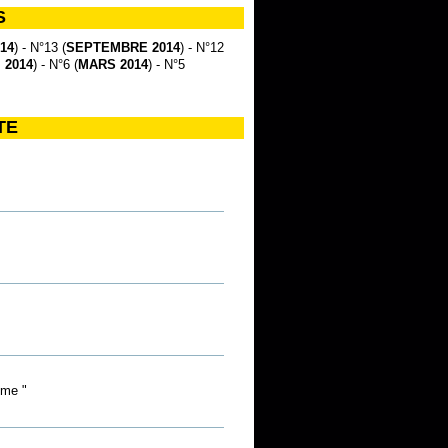
S
14
) - N°13 (
SEPTEMBRE 2014
) - N°12
 2014
) - N°6 (
MARS 2014
) - N°5
TE
mme "