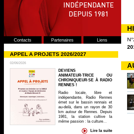
H
N°
Contacts
Partenaires
Liens
20
APPEL A PROJETS 2026/2027
02/06/2026
A
DEVIENS
ANIMATEUR·TRICE OU
CHRONIQUEUR·SE À RADIO
RENNES !
Radio locale, libre et
indépendante, Radio Rennes
émet sur le bassin rennais et
au-delà, dans un rayon de 30
km autour de Rennes. Depuis
1981, la station cultive la
même passion : la culture...
Lire la suite