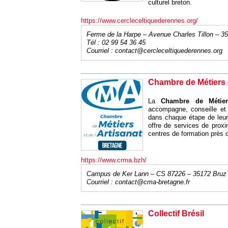
culturel breton.
https://www.cercleceltiquederennes.org/
Ferme de la Harpe – Avenue Charles Tillon – 
Tél : 02 99 54 36 45
Courriel :
contact@cercleceltiquederennes.org
Chambre de Métiers e
La
Chambre de Métier
accompagne, conseille et 
dans chaque étape de leur 
offre de services de prox
centres de formation près d
https://www.crma.bzh/
Campus de Ker Lann – CS 87226 – 35172 Bruz
Courriel :
contact@cma-bretagne.fr
Collectif Brésil