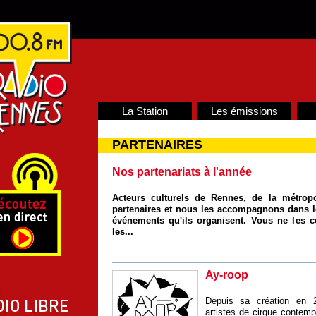
La Station
Les émissions
PARTENAIRES
Nos partenariats à l'année
Acteurs culturels de Rennes, de la métrop
partenaires et nous les accompagnons dans le
événements qu'ils organisent. Vous ne les 
les...
Ay-roop
Depuis sa création en
artistes de cirque contemp