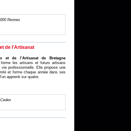
35000 Rennes
t de l'Artisanat
s et de l’Artisanat de Bretagne
forme les artisans et futurs artisans
vie professionnelle. Elle propose une
imité et forme chaque année dans ses
’un apprenti sur quatre.
 Cedex