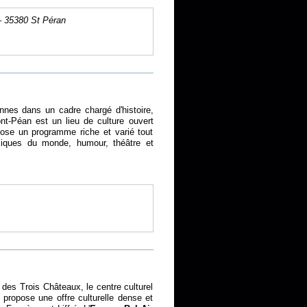
– 35380 St Péran
nes dans un cadre chargé d'histoire,
t-Péan est un lieu de culture ouvert
pose un programme riche et varié tout
siques du monde, humour, théâtre et
des Trois Châteaux, le centre culturel
propose une offre culturelle dense et