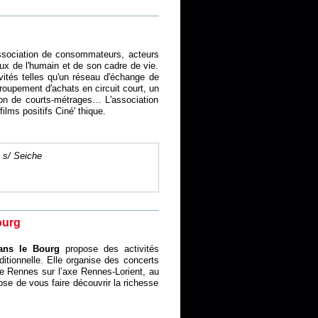
sociation de consommateurs, acteurs
x de l'humain et de son cadre de vie.
ivités telles qu'un réseau d'échange de
oupement d'achats en circuit court, un
tion de courts-métrages… L'association
ilms positifs Ciné' thique.
 s/ Seiche
ourg
dans le Bourg
propose des activités
ditionnelle. Elle organise des concerts
de Rennes sur l’axe Rennes-Lorient, au
ose de vous faire découvrir la richesse