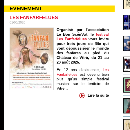
EVENEMENT
LES FANFARFELUES
01/06/2026
Organisé par l'association
Le Bon Scén'Art, le
festival
Les Fanfarfelues
vous invite
pour trois jours de fête qui
vont dépoussiérer le monde
des fanfares au pied du
Château de Vitré, du 21 au
23 août 2026.
En 12 ans d’existence,
Les
Fanfarfelues
est devenu bien
plus qu’un simple festival
musical sur le territoire de
Vitré...
Lire la suite