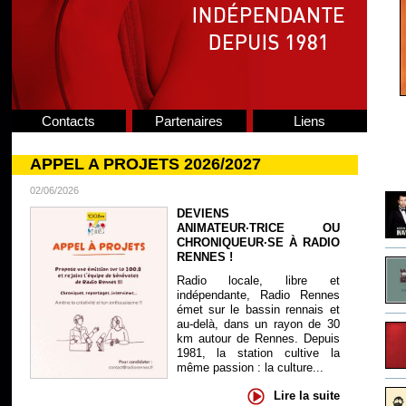
Contacts
Partenaires
Liens
APPEL A PROJETS 2026/2027
02/06/2026
DEVIENS
ANIMATEUR·TRICE OU
CHRONIQUEUR·SE À RADIO
RENNES !
Radio locale, libre et
indépendante, Radio Rennes
émet sur le bassin rennais et
au-delà, dans un rayon de 30
km autour de Rennes. Depuis
1981, la station cultive la
même passion : la culture...
Lire la suite