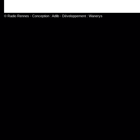
©
Radio Rennes
- Conception :
Adlib
- Développement :
Wanerys