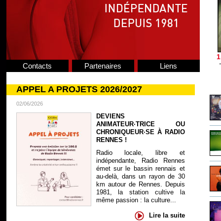
1
Contacts
Partenaires
Liens
APPEL A PROJETS 2026/2027
02/06/2026
DEVIENS
ANIMATEUR·TRICE OU
CHRONIQUEUR·SE À RADIO
RENNES !
Radio locale, libre et
indépendante, Radio Rennes
émet sur le bassin rennais et
au-delà, dans un rayon de 30
km autour de Rennes. Depuis
1981, la station cultive la
même passion : la culture...
Lire la suite