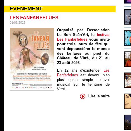
EVENEMENT
LES FANFARFELUES
01/06/2026
Organisé par l'association
Le Bon Scén'Art, le
festival
Les Fanfarfelues
vous invite
pour trois jours de fête qui
vont dépoussiérer le monde
des fanfares au pied du
Château de Vitré, du 21 au
23 août 2026.
En 12 ans d’existence,
Les
Fanfarfelues
est devenu bien
plus qu’un simple festival
musical sur le territoire de
Vitré...
Lire la suite