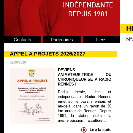
H
N°
Contacts
Partenaires
Liens
APPEL A PROJETS 2026/2027
02/06/2026
DEVIENS
ANIMATEUR·TRICE OU
CHRONIQUEUR·SE À RADIO
RENNES !
Radio locale, libre et
indépendante, Radio Rennes
émet sur le bassin rennais et
au-delà, dans un rayon de 30
km autour de Rennes. Depuis
1981, la station cultive la
même passion : la culture...
Lire la suite