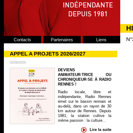
H
N°
Contacts
Partenaires
Liens
APPEL A PROJETS 2026/2027
02/06/2026
DEVIENS
ANIMATEUR·TRICE OU
CHRONIQUEUR·SE À RADIO
RENNES !
Radio locale, libre et
indépendante, Radio Rennes
émet sur le bassin rennais et
au-delà, dans un rayon de 30
km autour de Rennes. Depuis
1981, la station cultive la
même passion : la culture...
Lire la suite