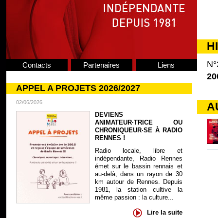
H
N°
Contacts
Partenaires
Liens
20
APPEL A PROJETS 2026/2027
02/06/2026
A
DEVIENS
ANIMATEUR·TRICE OU
CHRONIQUEUR·SE À RADIO
RENNES !
Radio locale, libre et
indépendante, Radio Rennes
émet sur le bassin rennais et
au-delà, dans un rayon de 30
km autour de Rennes. Depuis
1981, la station cultive la
même passion : la culture...
Lire la suite