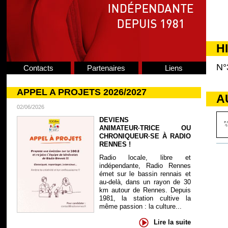
H
N°
Contacts
Partenaires
Liens
APPEL A PROJETS 2026/2027
A
02/06/2026
DEVIENS
ANIMATEUR·TRICE OU
CHRONIQUEUR·SE À RADIO
RENNES !
Radio locale, libre et
indépendante, Radio Rennes
émet sur le bassin rennais et
au-delà, dans un rayon de 30
km autour de Rennes. Depuis
1981, la station cultive la
même passion : la culture...
Lire la suite