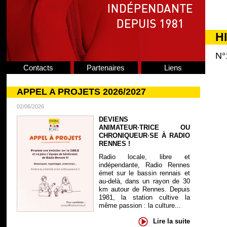
H
N°
Contacts
Partenaires
Liens
APPEL A PROJETS 2026/2027
02/06/2026
DEVIENS
ANIMATEUR·TRICE OU
CHRONIQUEUR·SE À RADIO
RENNES !
Radio locale, libre et
indépendante, Radio Rennes
émet sur le bassin rennais et
au-delà, dans un rayon de 30
km autour de Rennes. Depuis
1981, la station cultive la
même passion : la culture...
Lire la suite