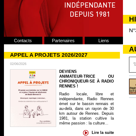
H
N°
Contacts
Partenaires
Liens
A
APPEL A PROJETS 2026/2027
02/06/2026
DEVIENS
ANIMATEUR·TRICE OU
CHRONIQUEUR·SE À RADIO
RENNES !
Radio locale, libre et
indépendante, Radio Rennes
émet sur le bassin rennais et
au-delà, dans un rayon de 30
km autour de Rennes. Depuis
1981, la station cultive la
même passion : la culture...
Lire la suite