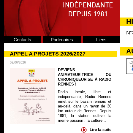
H
N°
Contacts
Partenaires
Liens
A
APPEL A PROJETS 2026/2027
02/06/2026
DEVIENS
ANIMATEUR·TRICE OU
CHRONIQUEUR·SE À RADIO
RENNES !
Radio locale, libre et
indépendante, Radio Rennes
émet sur le bassin rennais et
au-delà, dans un rayon de 30
km autour de Rennes. Depuis
1981, la station cultive la
même passion : la culture...
Lire la suite