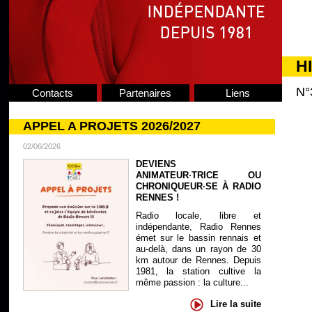
H
N°
Contacts
Partenaires
Liens
APPEL A PROJETS 2026/2027
02/06/2026
DEVIENS
ANIMATEUR·TRICE OU
CHRONIQUEUR·SE À RADIO
RENNES !
Radio locale, libre et
indépendante, Radio Rennes
émet sur le bassin rennais et
au-delà, dans un rayon de 30
km autour de Rennes. Depuis
1981, la station cultive la
même passion : la culture...
Lire la suite