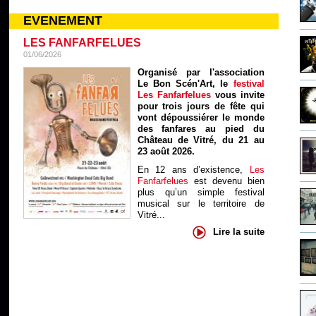
EVENEMENT
LES FANFARFELUES
01/06/2026
Organisé par l'association
Le Bon Scén'Art, le
festival
Les Fanfarfelues
vous invite
pour trois jours de fête qui
vont dépoussiérer le monde
des fanfares au pied du
Château de Vitré, du 21 au
23 août 2026.
En 12 ans d’existence,
Les
Fanfarfelues
est devenu bien
plus qu’un simple festival
musical sur le territoire de
Vitré...
Lire la suite