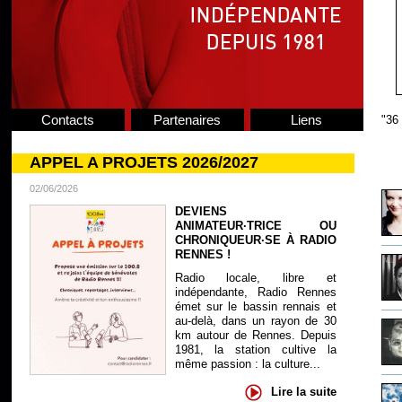
Contacts
Partenaires
Liens
"36 
APPEL A PROJETS 2026/2027
02/06/2026
DEVIENS
ANIMATEUR·TRICE OU
CHRONIQUEUR·SE À RADIO
RENNES !
Radio locale, libre et
indépendante, Radio Rennes
émet sur le bassin rennais et
au-delà, dans un rayon de 30
km autour de Rennes. Depuis
1981, la station cultive la
même passion : la culture...
Lire la suite