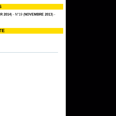
S
R 2014
) - N°19 (
NOVEMBRE 2013
) -
TE