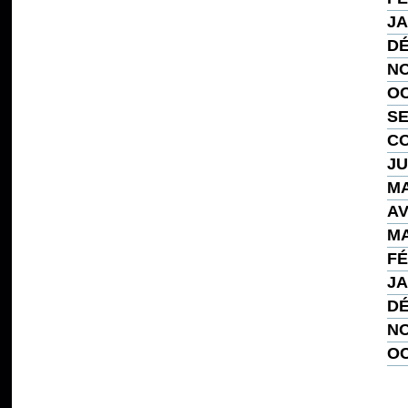
JA
DÉ
NO
OC
SE
CO
JU
MA
AV
MA
FÉ
JA
DÉ
NO
OC