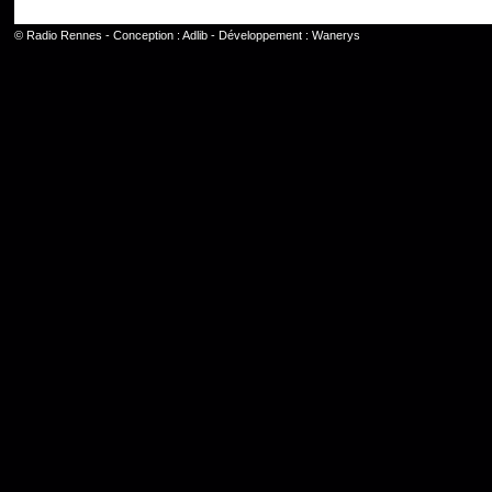
©
Radio Rennes
- Conception :
Adlib
- Développement :
Wanerys