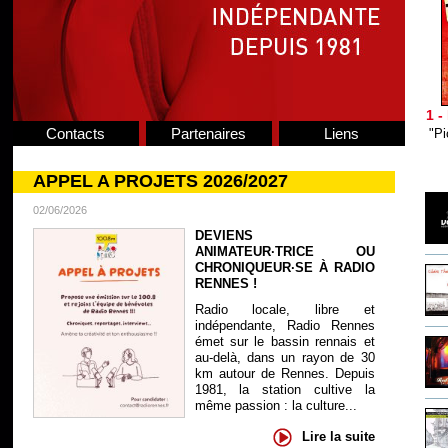
1 -
Contacts
Partenaires
Liens
"Pi
APPEL A PROJETS 2026/2027
02/06/2026
DEVIENS
ANIMATEUR·TRICE OU
CHRONIQUEUR·SE À RADIO
RENNES !
Radio locale, libre et
indépendante, Radio Rennes
émet sur le bassin rennais et
au-delà, dans un rayon de 30
km autour de Rennes. Depuis
1981, la station cultive la
même passion : la culture...
Lire la suite