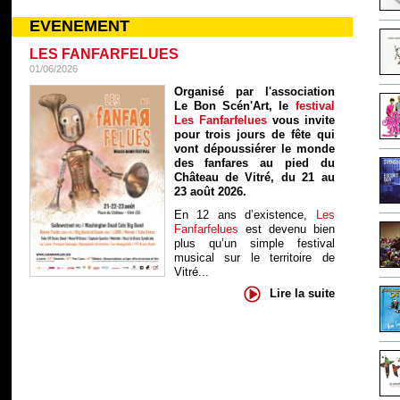
EVENEMENT
LES FANFARFELUES
01/06/2026
Organisé par l'association
Le Bon Scén'Art, le
festival
Les Fanfarfelues
vous invite
pour trois jours de fête qui
vont dépoussiérer le monde
des fanfares au pied du
Château de Vitré, du 21 au
23 août 2026.
En 12 ans d’existence,
Les
Fanfarfelues
est devenu bien
plus qu’un simple festival
musical sur le territoire de
Vitré...
Lire la suite