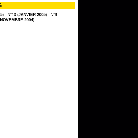
S
05
) - N°10 (
JANVIER 2005
) - N°9
NOVEMBRE 2004
)