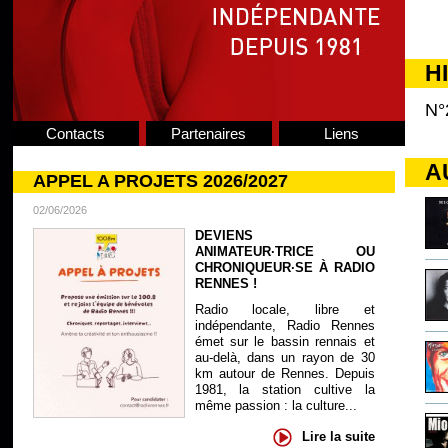
H
N°
Contacts
Partenaires
Liens
A
APPEL A PROJETS 2026/2027
02/06/2026
DEVIENS
ANIMATEUR·TRICE OU
CHRONIQUEUR·SE À RADIO
RENNES !
Radio locale, libre et
indépendante, Radio Rennes
émet sur le bassin rennais et
au-delà, dans un rayon de 30
km autour de Rennes. Depuis
1981, la station cultive la
même passion : la culture...
Lire la suite