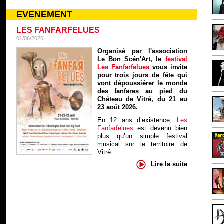
EVENEMENT
LES FANFARFELUES
01/06/2026
Organisé par l'association
Le Bon Scén'Art, le
festival
Les Fanfarfelues
vous invite
pour trois jours de fête qui
vont dépoussiérer le monde
des fanfares au pied du
Château de Vitré, du 21 au
23 août 2026.
En 12 ans d’existence,
Les
Fanfarfelues
est devenu bien
plus qu’un simple festival
musical sur le territoire de
Vitré...
Lire la suite