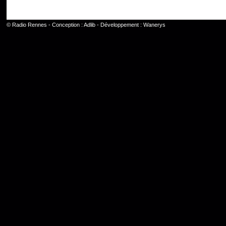
©
Radio Rennes
- Conception :
Adlib
- Développement :
Wanerys