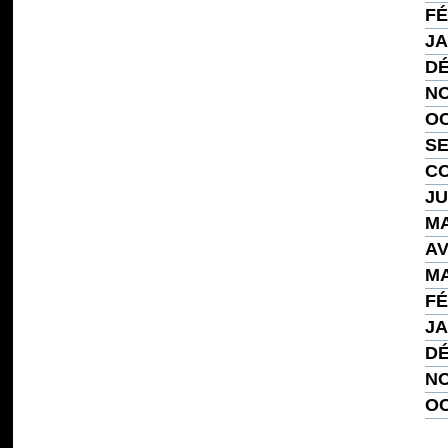
FÉ
JA
DÉ
NO
OC
SE
CO
JU
MA
AV
MA
FÉ
JA
DÉ
NO
OC