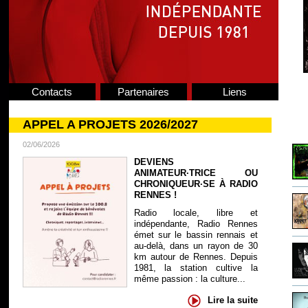
Contacts
Partenaires
Liens
APPEL A PROJETS 2026/2027
02/06/2026
DEVIENS
ANIMATEUR·TRICE OU
CHRONIQUEUR·SE À RADIO
RENNES !
Radio locale, libre et
indépendante, Radio Rennes
émet sur le bassin rennais et
au-delà, dans un rayon de 30
km autour de Rennes. Depuis
1981, la station cultive la
même passion : la culture...
Lire la suite