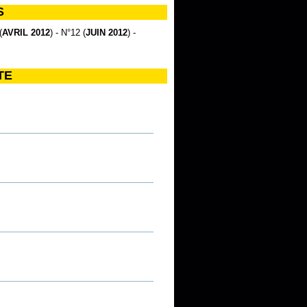
S
(
AVRIL 2012
) - N°12 (
JUIN 2012
) -
TE