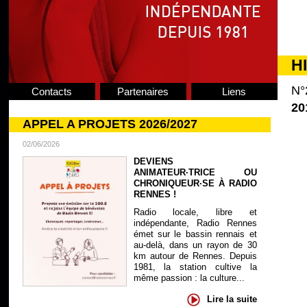
H
N°
Contacts
Partenaires
Liens
20
APPEL A PROJETS 2026/2027
02/06/2026
DEVIENS
ANIMATEUR·TRICE OU
CHRONIQUEUR·SE À RADIO
RENNES !
Radio locale, libre et
indépendante, Radio Rennes
émet sur le bassin rennais et
au-delà, dans un rayon de 30
km autour de Rennes. Depuis
1981, la station cultive la
même passion : la culture...
Lire la suite