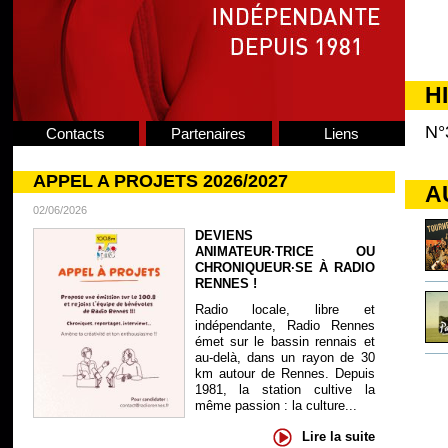
H
N°
Contacts
Partenaires
Liens
APPEL A PROJETS 2026/2027
A
02/06/2026
DEVIENS
ANIMATEUR·TRICE OU
CHRONIQUEUR·SE À RADIO
RENNES !
Radio locale, libre et
indépendante, Radio Rennes
émet sur le bassin rennais et
au-delà, dans un rayon de 30
km autour de Rennes. Depuis
1981, la station cultive la
même passion : la culture...
Lire la suite