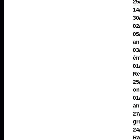
25
14
30
02
05
an
03
ém
01
Re
25
on
01
an
27
gr
24
Ra