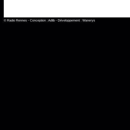
©
Radio Rennes
- Conception :
Adlib
- Développement :
Wanerys