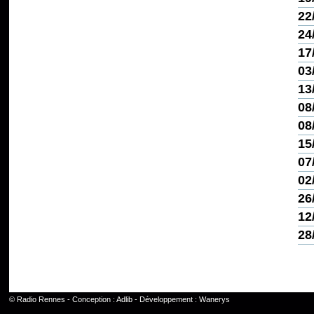
22
24
17
03
13
08
08
15
07
02
26
12
28
©
Radio Rennes
- Conception :
Adlib
- Développement :
Wanerys