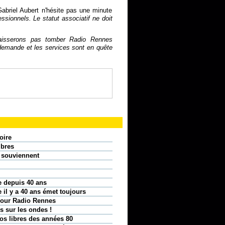
Gabriel Aubert n'hésite pas une minute
sionnels. Le statut associatif ne doit
aisserons pas tomber Radio Rennes
emande et les services sont en quête
oire
ibres
e souviennent
re depuis 40 ans
 il y a 40 ans émet toujours
 pour Radio Rennes
s sur les ondes !
os libres des années 80