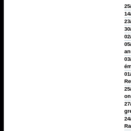
25
14
23
30
02
05
an
03
ém
01
Re
25
on
27
gr
24
Ra