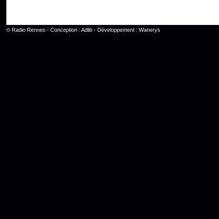
©
Radio Rennes
- Conception :
Adlib
- Développement :
Wanerys