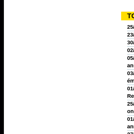
T
25
23
30
02
05
an
03
ém
01
Re
25
on
01
an