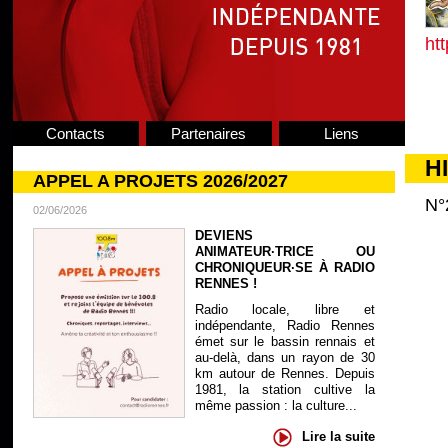
ht
Contacts
Partenaires
Liens
H
APPEL A PROJETS 2026/2027
N°
02/06/2026
DEVIENS
ANIMATEUR·TRICE OU
CHRONIQUEUR·SE À RADIO
RENNES !
Radio locale, libre et
indépendante, Radio Rennes
émet sur le bassin rennais et
au-delà, dans un rayon de 30
km autour de Rennes. Depuis
1981, la station cultive la
même passion : la culture...
Lire la suite