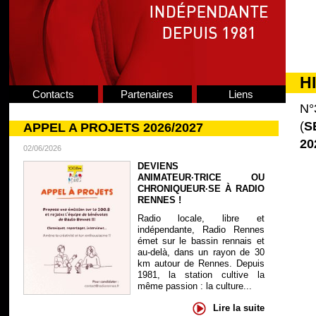
H
Contacts
Partenaires
Liens
N°
(
S
APPEL A PROJETS 2026/2027
20
02/06/2026
DEVIENS
ANIMATEUR·TRICE OU
CHRONIQUEUR·SE À RADIO
RENNES !
Radio locale, libre et
indépendante, Radio Rennes
émet sur le bassin rennais et
au-delà, dans un rayon de 30
km autour de Rennes. Depuis
1981, la station cultive la
même passion : la culture...
Lire la suite