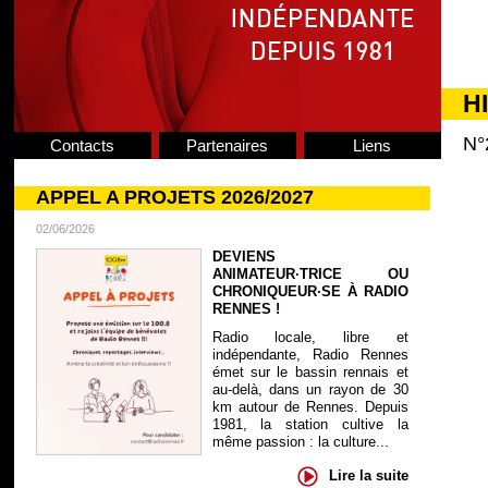
H
N°
Contacts
Partenaires
Liens
APPEL A PROJETS 2026/2027
02/06/2026
DEVIENS
ANIMATEUR·TRICE OU
CHRONIQUEUR·SE À RADIO
RENNES !
Radio locale, libre et
indépendante, Radio Rennes
émet sur le bassin rennais et
au-delà, dans un rayon de 30
km autour de Rennes. Depuis
1981, la station cultive la
même passion : la culture...
Lire la suite