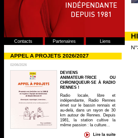
H
Contacts
Partenaires
Liens
N°
APPEL A PROJETS 2026/2027
02/06/2026
DEVIENS
ANIMATEUR·TRICE OU
CHRONIQUEUR·SE À RADIO
RENNES !
Radio locale, libre et
indépendante, Radio Rennes
émet sur le bassin rennais et
au-delà, dans un rayon de 30
km autour de Rennes. Depuis
1981, la station cultive la
même passion : la culture...
Lire la suite