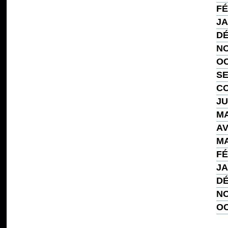
FÉ
JA
DÉ
NO
OC
SE
CO
JU
MA
AV
MA
FÉ
JA
DÉ
NO
OC