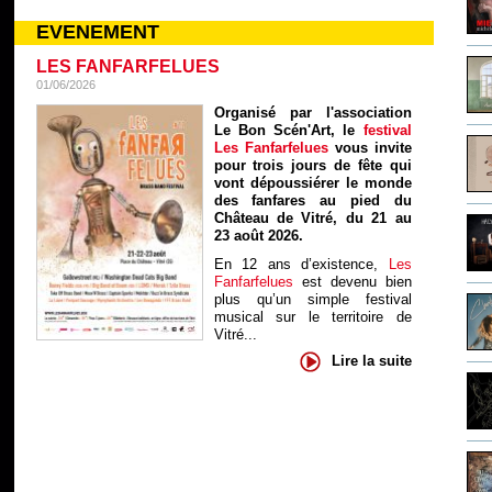
EVENEMENT
LES FANFARFELUES
01/06/2026
Organisé par l'association
Le Bon Scén'Art, le
festival
Les Fanfarfelues
vous invite
pour trois jours de fête qui
vont dépoussiérer le monde
des fanfares au pied du
Château de Vitré, du 21 au
23 août 2026.
En 12 ans d’existence,
Les
Fanfarfelues
est devenu bien
plus qu’un simple festival
musical sur le territoire de
Vitré...
Lire la suite