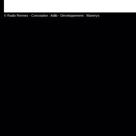
©
Radio Rennes
- Conception :
Adlib
- Développement :
Wanerys