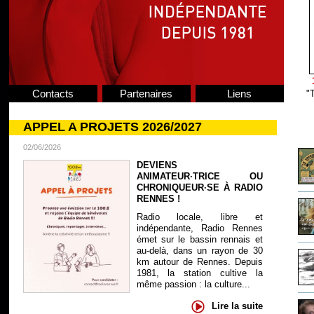
Contacts
Partenaires
Liens
"T
APPEL A PROJETS 2026/2027
02/06/2026
DEVIENS
ANIMATEUR·TRICE OU
CHRONIQUEUR·SE À RADIO
RENNES !
Radio locale, libre et
indépendante, Radio Rennes
émet sur le bassin rennais et
au-delà, dans un rayon de 30
km autour de Rennes. Depuis
1981, la station cultive la
même passion : la culture...
Lire la suite