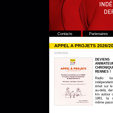
Contacts
Partenaires
APPEL A PROJETS 2026/2
02/06/2026
DEVIENS
ANIMATE
CHRONIQU
RENNES !
Radio lo
indépendan
émet sur le
au-delà, da
km autour 
1981, la s
même passion