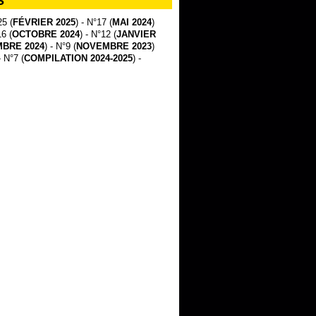
S
25 (
FÉVRIER 2025
) - N°17 (
MAI 2024
)
16 (
OCTOBRE 2024
) - N°12 (
JANVIER
BRE 2024
) - N°9 (
NOVEMBRE 2023
)
- N°7 (
COMPILATION 2024-2025
) -