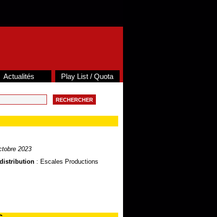
Actualités
Play List / Quota
tobre 2023
distribution
: Escales Productions