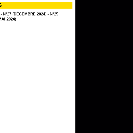
S
 - N°27 (
DÉCEMBRE 2024
) - N°25
MAI 2024
)