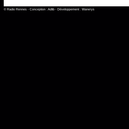
©
Radio Rennes
- Conception :
Adlib
- Développement :
Wanerys