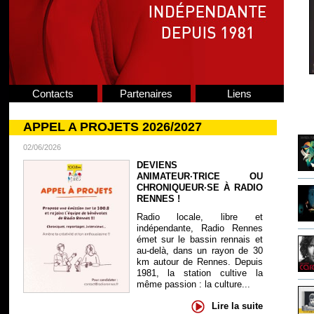
Contacts
Partenaires
Liens
APPEL A PROJETS 2026/2027
02/06/2026
DEVIENS
ANIMATEUR·TRICE OU
CHRONIQUEUR·SE À RADIO
RENNES !
Radio locale, libre et
indépendante, Radio Rennes
émet sur le bassin rennais et
au-delà, dans un rayon de 30
km autour de Rennes. Depuis
1981, la station cultive la
même passion : la culture...
Lire la suite