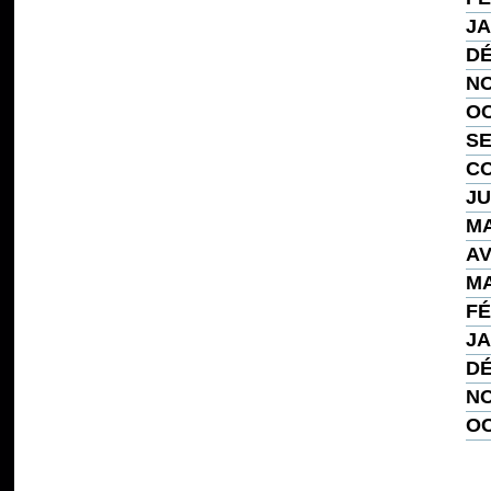
JA
DÉ
NO
OC
SE
CO
JU
MA
AV
MA
FÉ
JA
DÉ
NO
OC