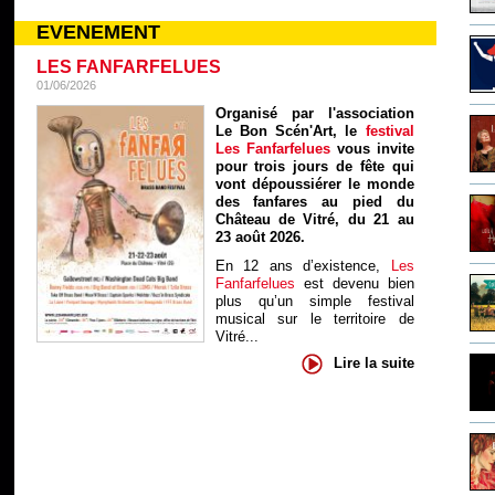
EVENEMENT
LES FANFARFELUES
01/06/2026
Organisé par l'association
Le Bon Scén'Art, le
festival
Les Fanfarfelues
vous invite
pour trois jours de fête qui
vont dépoussiérer le monde
des fanfares au pied du
Château de Vitré, du 21 au
23 août 2026.
En 12 ans d’existence,
Les
Fanfarfelues
est devenu bien
plus qu’un simple festival
musical sur le territoire de
Vitré...
Lire la suite