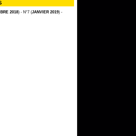
S
BRE 2018
) - N°7 (
JANVIER 2019
) -