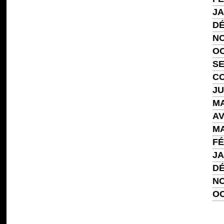
JA
DÉ
NO
OC
SE
CO
JU
MA
AV
MA
FÉ
JA
DÉ
NO
OC