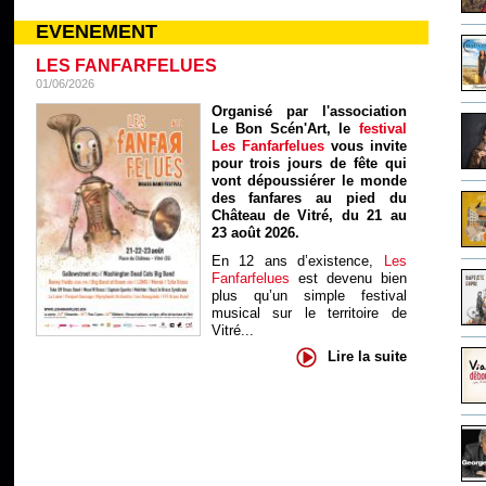
EVENEMENT
LES FANFARFELUES
01/06/2026
Organisé par l'association
Le Bon Scén'Art, le
festival
Les Fanfarfelues
vous invite
pour trois jours de fête qui
vont dépoussiérer le monde
des fanfares au pied du
Château de Vitré, du 21 au
23 août 2026.
En 12 ans d’existence,
Les
Fanfarfelues
est devenu bien
plus qu’un simple festival
musical sur le territoire de
Vitré...
Lire la suite