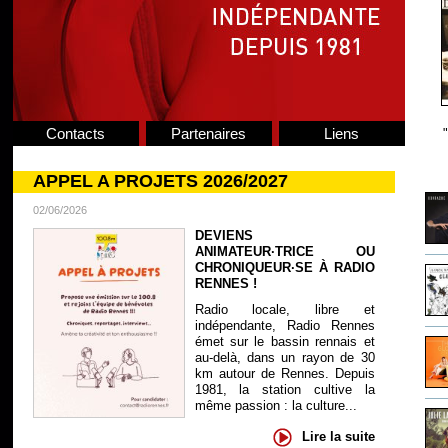
Contacts
Partenaires
Liens
APPEL A PROJETS 2026/2027
02/06/2026
DEVIENS
ANIMATEUR·TRICE OU
CHRONIQUEUR·SE À RADIO
RENNES !
Radio locale, libre et
indépendante, Radio Rennes
émet sur le bassin rennais et
au-delà, dans un rayon de 30
km autour de Rennes. Depuis
1981, la station cultive la
même passion : la culture...
Lire la suite