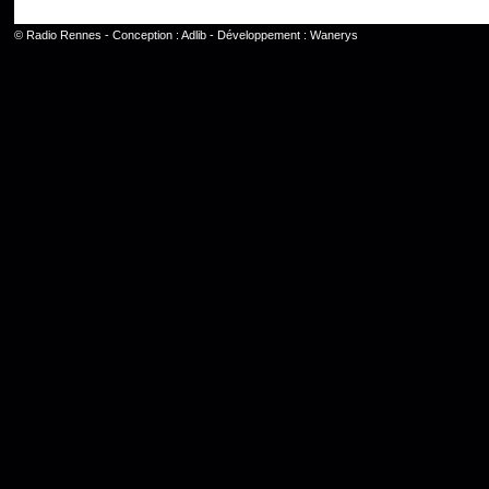
©
Radio Rennes
- Conception :
Adlib
- Développement :
Wanerys