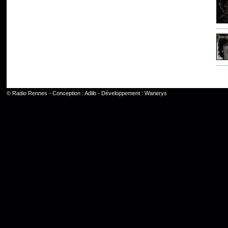
©
Radio Rennes
- Conception :
Adlib
- Développement :
Wanerys