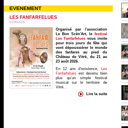
EVENEMENT
LES FANFARFELUES
01/06/2026
Organisé par l'association
Le Bon Scén'Art, le
festival
Les Fanfarfelues
vous invite
pour trois jours de fête qui
vont dépoussiérer le monde
des fanfares au pied du
Château de Vitré, du 21 au
23 août 2026.
En 12 ans d’existence,
Les
Fanfarfelues
est devenu bien
plus qu’un simple festival
musical sur le territoire de
Vitré...
Lire la suite