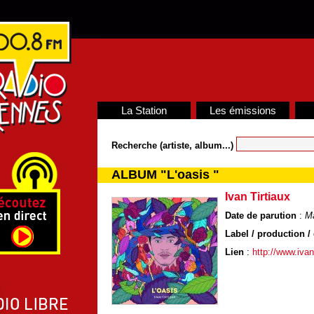
La Station
Les émissions
Recherche (artiste, album...)
ALBUM "L'oasis "
Ivan Tirtiaux
Date de parution
:
Ma
Label / production / 
Lien
:
http://www.ivan