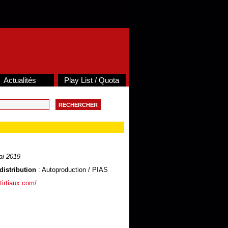
Actualités
Play List / Quota
i 2019
distribution
: Autoproduction / PIAS
tirtiaux.com/