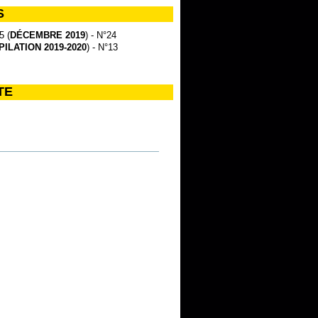
S
5 (
DÉCEMBRE 2019
) - N°24
ILATION 2019-2020
) - N°13
TE