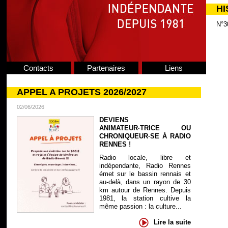
HI
N°3
Contacts
Partenaires
Liens
APPEL A PROJETS 2026/2027
02/06/2026
DEVIENS
ANIMATEUR·TRICE OU
CHRONIQUEUR·SE À RADIO
RENNES !
Radio locale, libre et
indépendante, Radio Rennes
émet sur le bassin rennais et
au-delà, dans un rayon de 30
km autour de Rennes. Depuis
1981, la station cultive la
même passion : la culture...
Lire la suite