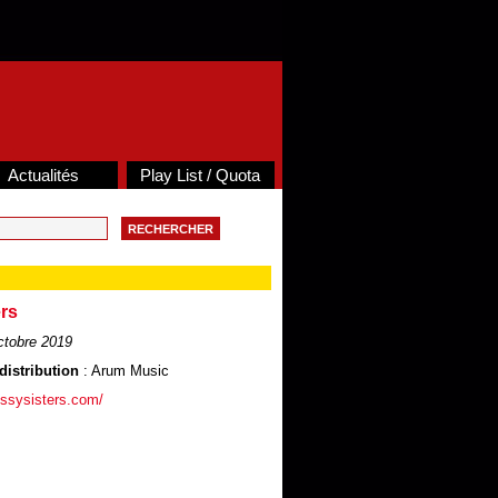
Actualités
Play List / Quota
rs
tobre 2019
distribution
: Arum Music
ossysisters.com/