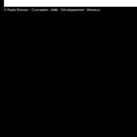
©
Radio Rennes
- Conception :
Adlib
- Développement :
Wanerys