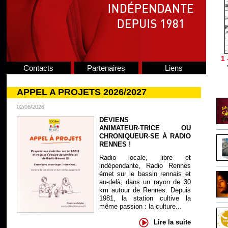
1 
Contacts
Partenaires
Liens
APPEL A PROJETS 2026/2027
02/06/2026
DEVIENS
ANIMATEUR·TRICE OU
CHRONIQUEUR·SE À RADIO
RENNES !
Radio locale, libre et
indépendante, Radio Rennes
émet sur le bassin rennais et
au-delà, dans un rayon de 30
km autour de Rennes. Depuis
1981, la station cultive la
même passion : la culture...
Lire la suite