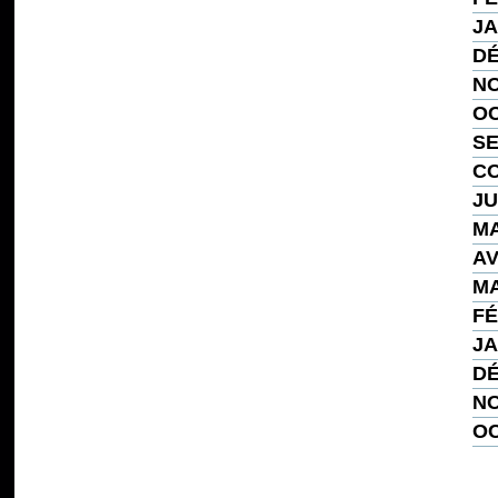
JA
DÉ
NO
OC
SE
CO
JU
MA
AV
MA
FÉ
JA
DÉ
NO
OC