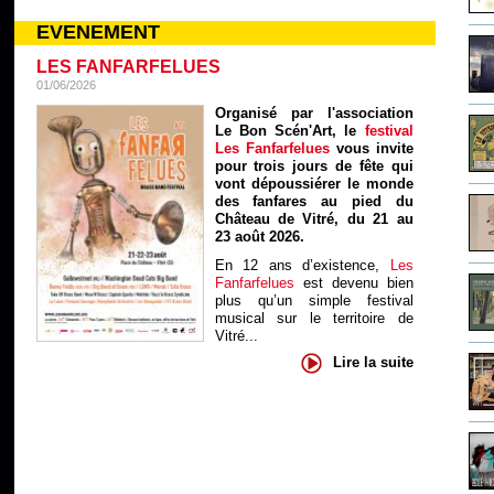
EVENEMENT
LES FANFARFELUES
01/06/2026
Organisé par l'association
Le Bon Scén'Art, le
festival
Les Fanfarfelues
vous invite
pour trois jours de fête qui
vont dépoussiérer le monde
des fanfares au pied du
Château de Vitré, du 21 au
23 août 2026.
En 12 ans d’existence,
Les
Fanfarfelues
est devenu bien
plus qu’un simple festival
musical sur le territoire de
Vitré...
Lire la suite