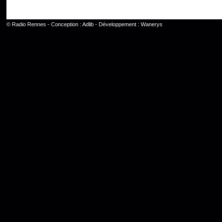
©
Radio Rennes
- Conception :
Adlib
- Développement :
Wanerys