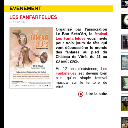
EVENEMENT
LES FANFARFELUES
01/06/2026
Organisé par l'association
Le Bon Scén'Art, le
festival
Les Fanfarfelues
vous invite
pour trois jours de fête qui
vont dépoussiérer le monde
des fanfares au pied du
Château de Vitré, du 21 au
23 août 2026.
En 12 ans d’existence,
Les
Fanfarfelues
est devenu bien
plus qu’un simple festival
musical sur le territoire de
Vitré...
Lire la suite