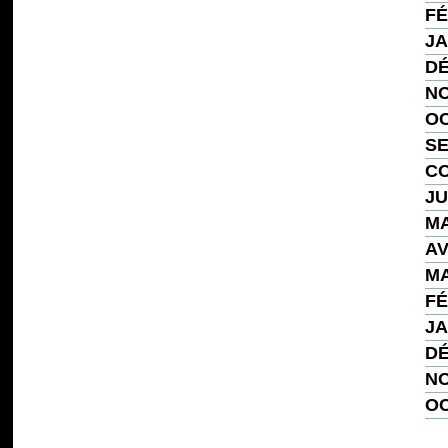
FÉ
JA
DÉ
NO
OC
SE
CO
JU
MA
AV
MA
FÉ
JA
DÉ
NO
OC