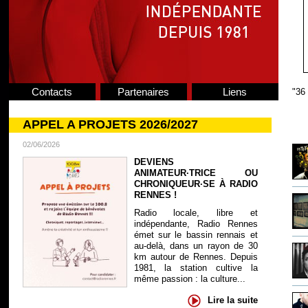
Contacts
Partenaires
Liens
"36 
APPEL A PROJETS 2026/2027
02/06/2026
DEVIENS
ANIMATEUR·TRICE OU
CHRONIQUEUR·SE À RADIO
RENNES !
Radio locale, libre et
indépendante, Radio Rennes
émet sur le bassin rennais et
au-delà, dans un rayon de 30
km autour de Rennes. Depuis
1981, la station cultive la
même passion : la culture...
Lire la suite