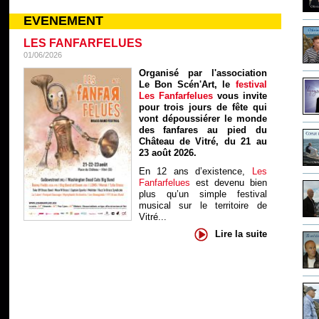
EVENEMENT
LES FANFARFELUES
01/06/2026
Organisé par l'association
Le Bon Scén'Art, le
festival
Les Fanfarfelues
vous invite
pour trois jours de fête qui
vont dépoussiérer le monde
des fanfares au pied du
Château de Vitré, du 21 au
23 août 2026.
En 12 ans d’existence,
Les
Fanfarfelues
est devenu bien
plus qu’un simple festival
musical sur le territoire de
Vitré...
Lire la suite