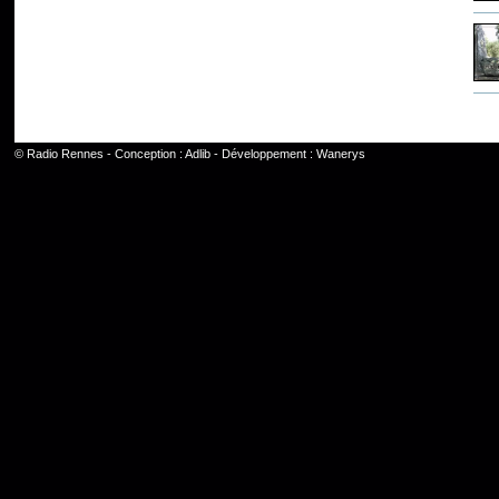
©
Radio Rennes
- Conception :
Adlib
- Développement :
Wanerys